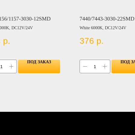
156/1157-3030-12SMD
7440/7443-3030-22SMD
6000K, DC12V/24V
White 6000K, DC12V/24V
4
р.
376
р.
ПОД ЗАКАЗ
ПОД З