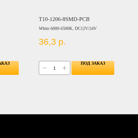
T10-1206-8SMD-PCB
White 6000-6500K, DC12V/24V
36,3
р.
АКАЗ
ПОД ЗАКАЗ