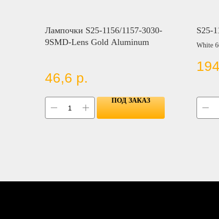
Лампочки S25-1156/1157-3030-
S25-1
9SMD-Lens Gold Aluminum
White 
19
46,6
р.
ПОД ЗАКАЗ