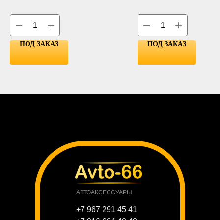
WARM WHITE
LED Qty:15
BLUE
RED
AMBER
ICE BLUE
ПОД ЗАКАЗ
ПОД ЗАКАЗ
АВТОАКСЕССУАРЫ
+7 967 291 45 41