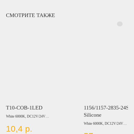
СМОТРИТЕ ТАКЖЕ
T10-COB-1LED
1156/1157-2835-24S
Silicone
White 6000K, DC12V/24V
White 6000K, DC12V/24V
10,4
р.
Цвет:
Цвет:
BLUE