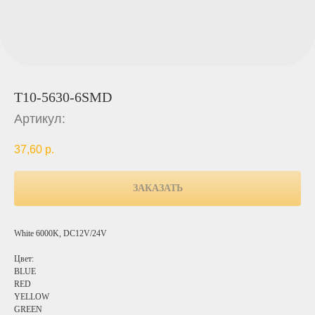
T10-5630-6SMD
Артикул:
37,60
р.
ЗАКАЗАТЬ
White 6000K, DC12V/24V
Цвет:
BLUE
RED
YELLOW
GREEN