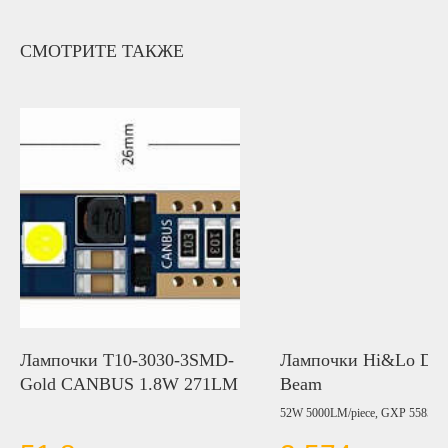
СМОТРИТЕ ТАКЖЕ
Лампочки T10-3030-3SMD-
Лампочки Hi&Lo Dou
Gold CANBUS 1.8W 271LM
Beam
52W 5000LM/piece, GXP 5585, W
6000K, Amber 3000K, Warm Whit