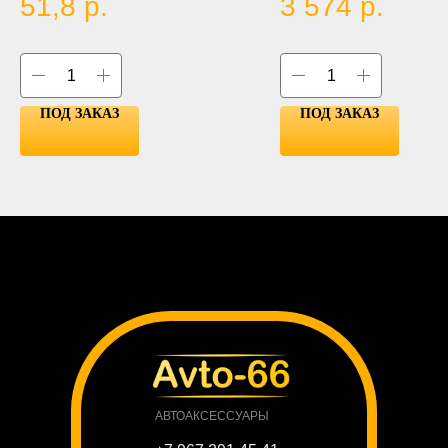
51,8
р.
3 574
р.
9-60V, (H4, H13, 9004, 9007)
ПОД ЗАКАЗ
ПОД ЗАКАЗ
АВТОАКСЕССУАРЫ