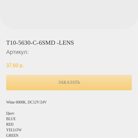
T10-5630-C-6SMD -LENS
Артикул:
37,60
р.
ЗАКАЗАТЬ
White 6000K, DC12V/24V
Цвет:
BLUE
RED
YELLOW
GREEN