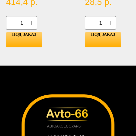
414,4
р.
28,5
р.
ПОД ЗАКАЗ
ПОД ЗАКАЗ
АВТОАКСЕССУАРЫ