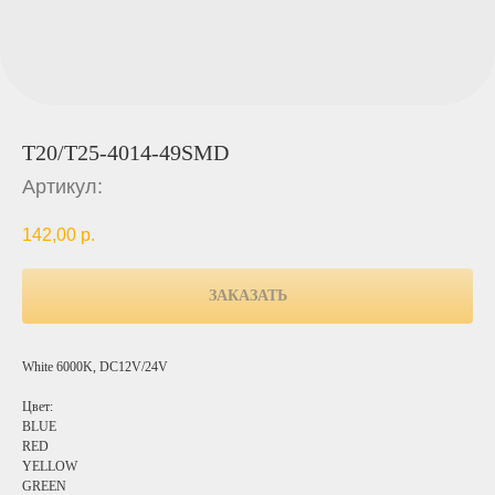
T20/T25-4014-49SMD
Артикул:
142,00
р.
ЗАКАЗАТЬ
White 6000K, DC12V/24V
Цвет:
BLUE
RED
YELLOW
GREEN